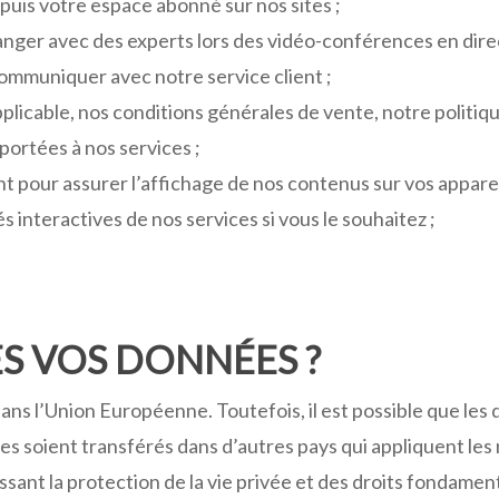
puis votre espace abonné sur nos sites ;
ger avec des experts lors des vidéo-conférences en direc
ommuniquer avec notre service client ;
pplicable, nos conditions générales de vente, notre politiqu
portées à nos services ;
t pour assurer l’affichage de nos contenus sur vos apparei
s interactives de nos services si vous le souhaitez ;
S VOS DONNÉES ?
s l’Union Européenne. Toutefois, il est possible que les 
vices soient transférés dans d’autres pays qui appliquent 
sant la protection de la vie privée et des droits fondame