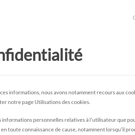
nfidentialité
ir ces informations, nous avons notamment recours aux cook
r notre page Utilisations des cookies.
 informations personnelles relatives à l’utilisateur que po
ns en toute connaissance de cause, notamment lorsqu’il proc