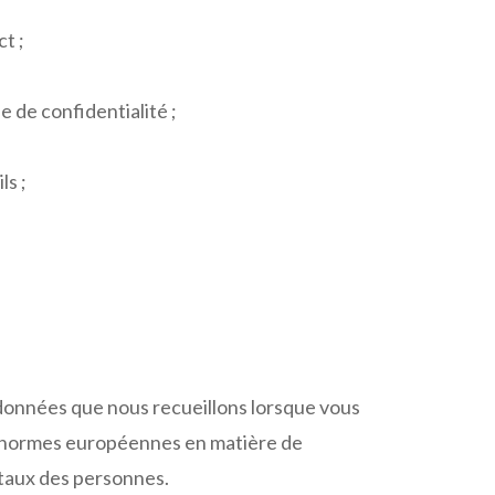
t ;
e de confidentialité ;
ls ;
données que nous recueillons lorsque vous
les normes européennes en matière de
ntaux des personnes.