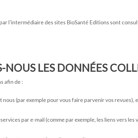
ar l’intermédiaire des sites BioSanté Editions sont consu
-NOUS LES DONNÉES COLL
 afin de :
 nous (par exemple pour vous faire parvenir vos revues), e
rvices par e-mail (comme par exemple, les liens vers les 