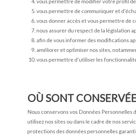
vous permettre de modifier votre profil de
vous permettre de communiquer et d’échan
vous donner accès et vous permettre de c
nous assurer du respect de la législation a
afin de vous informer des modifications ap
améliorer et optimiser nos sites, notammen
vous permettre d’utiliser les fonctionnalité
OÙ SONT CONSERVÉE
Nous conservons vos Données Personnelles dan
utilisez nos sites ou dans le cadre de nos ser
protections des données personnelles garantis