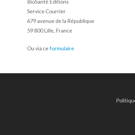
BioSanté Editions
Service Courrier
679 avenue de la République
59 800 Lille, France
Ou via ce
formulaire
Politiqu