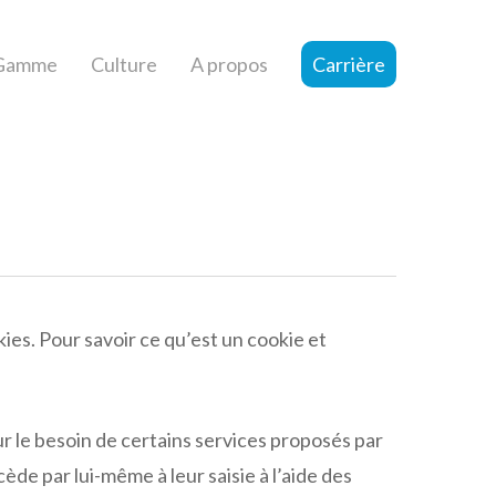
Gamme
Culture
A propos
Carrière
ies. Pour savoir ce qu’est un cookie et
ur le besoin de certains services proposés par
ède par lui-même à leur saisie à l’aide des