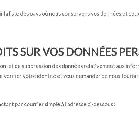
 la liste des pays où nous conservons vos données et ceux
ITS SUR VOS DONNÉES PER
ation, et de suppression des données relativement aux inf
 vérifier votre identité et vous demander de nous fourni
tant par courrier simple à l’adresse ci-dessous :