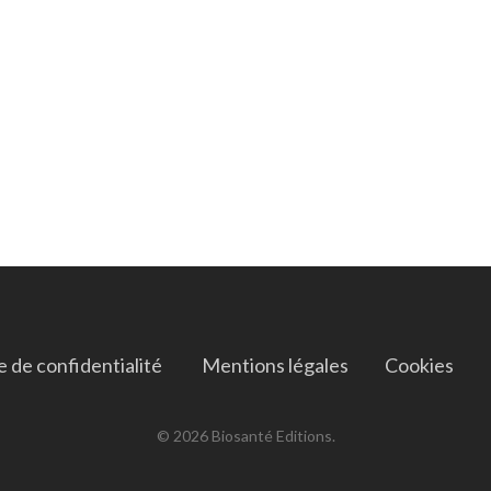
e de confidentialité ​
Mentions légales
Cookies
© 2026 Biosanté Editions.