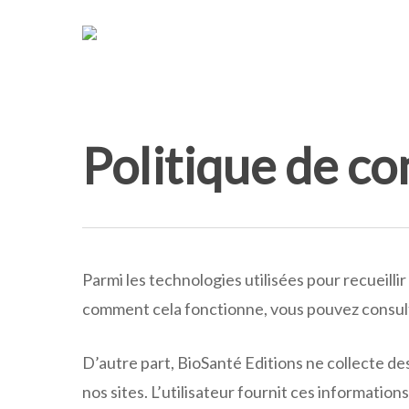
Skip
to
main
content
Politique de co
Parmi les technologies utilisées pour recueill
comment cela fonctionne, vous pouvez consulte
D’autre part, BioSanté Editions ne collecte des
nos sites. L’utilisateur fournit ces informatio